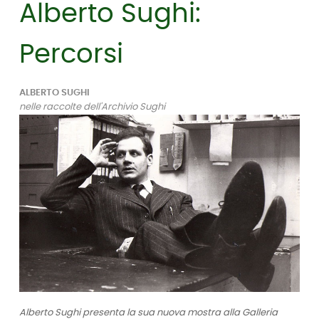
Alberto Sughi:
Percorsi
ALBERTO SUGHI
nelle raccolte dell'Archivio Sughi
Alberto Sughi presenta la sua nuova mostra alla Galleria