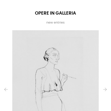
OPERE IN GALLERIA
new entries
‹
›