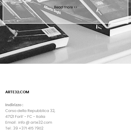
Read more >>
ARTE32.COM
Indirizzo :
Corso della Repubblica 32,
47121 Forli’ - FC - Italia
Email : info @ arte32.com
Tel : 39 +371 415 7902