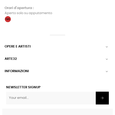
Orari d'apertura :
Aperto solo su apputamento
OPERE E ARTISTI

ARTE32

INFORMAZIONI

NEWSLETTER SIGNUP