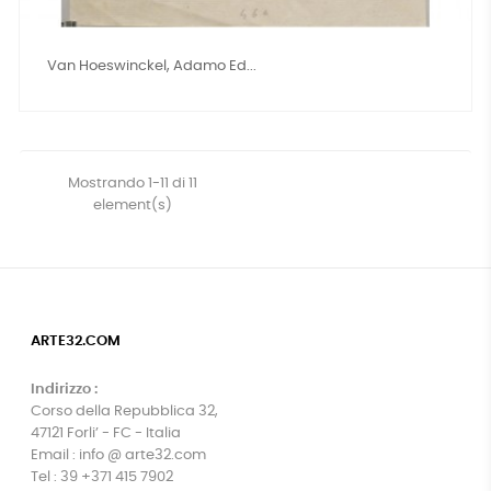
Van Hoeswinckel, Adamo Ed...
Mostrando 1-11 di 11
element(s)
ARTE32.COM
Indirizzo :
Corso della Repubblica 32,
47121 Forli’ - FC - Italia
Email : info @ arte32.com
Tel : 39 +371 415 7902