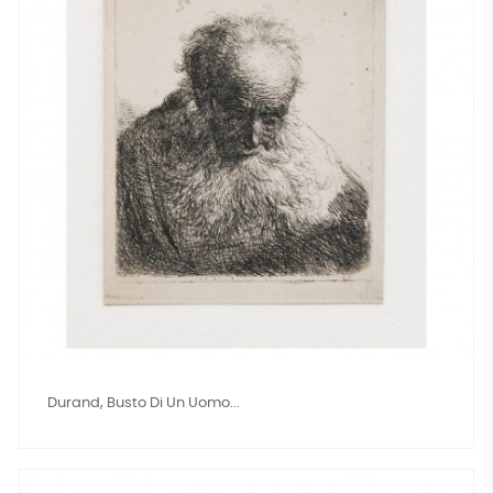
Durand, Busto Di Un Uomo...