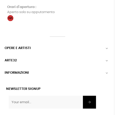
Orari d'apertura :
Aperto solo su apputamento
OPERE E ARTISTI

ARTE32

INFORMAZIONI

NEWSLETTER SIGNUP