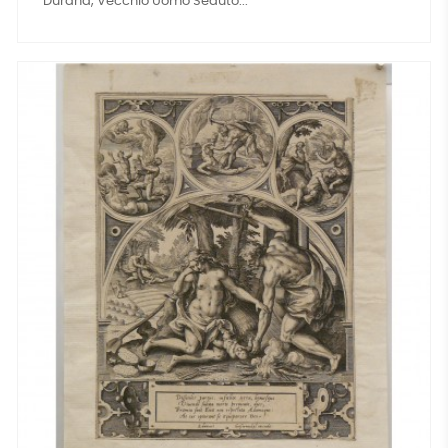
Durand, Vecchio Uomo Seduto...