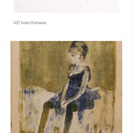
.02) Sala D'attesa