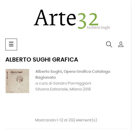
navigazione
☰
Toggle
ALBERTO SUGHI GRAFICA
Alberto Sughi, Opera Grafica Catalogo
Ragionato
a cura di Sandro Parmiggiani
Silvana Editoriale, Milano 2018
Mostrando 1-12 di 392 element(s)