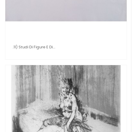
.11) Studi Di Figure E Di...