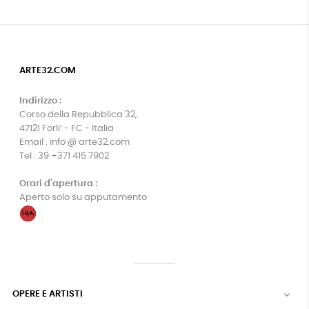
ARTE32.COM
Indirizzo :
Corso della Repubblica 32,
47121 Forli’ - FC - Italia
Email : info @ arte32.com
Tel : 39 +371 415 7902
Orari d'apertura :
Aperto solo su apputamento
OPERE E ARTISTI
