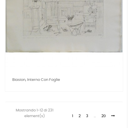
Biasion, Interno Con Foglie
Mostrando 1-12 di 231
element(s)
1
2
3
…
20