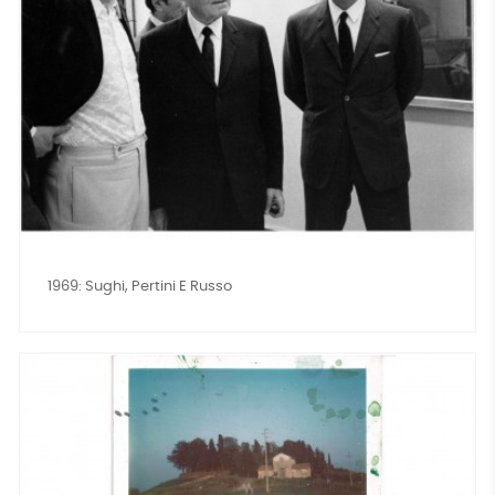
1969: Sughi, Pertini E Russo