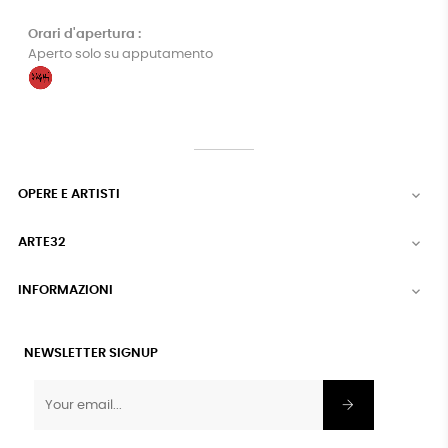
Orari d'apertura :
Aperto solo su apputamento
OPERE E ARTISTI

ARTE32

INFORMAZIONI

NEWSLETTER SIGNUP