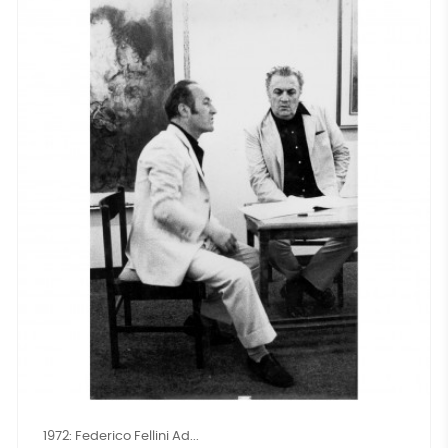
1972: Federico Fellini Ad...