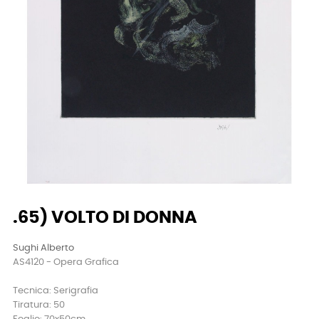
.65) VOLTO DI DONNA
Sughi Alberto
AS4120 - Opera Grafica
Tecnica: Serigrafia
Tiratura: 50