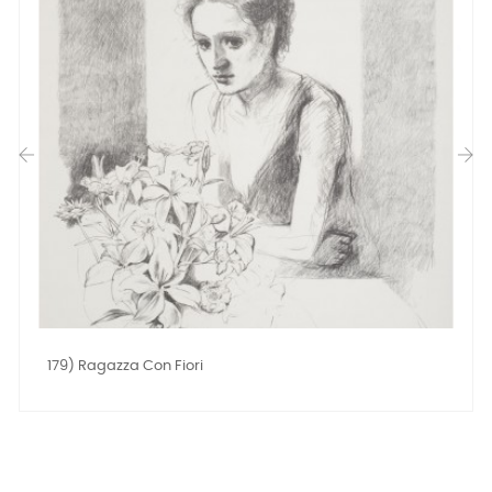
‹
›
179) Ragazza Con Fiori