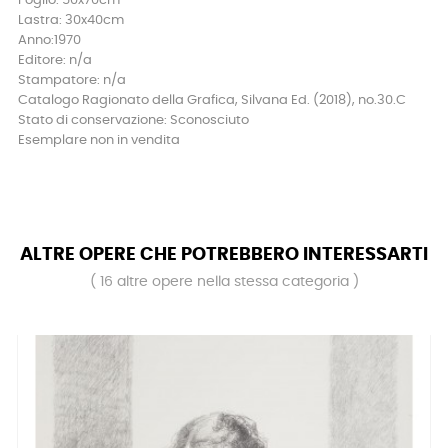
Foglio: 50x70cm
Lastra: 30x40cm
Anno:1970
Editore: n/a
Stampatore: n/a
Catalogo Ragionato della Grafica, Silvana Ed. (2018), no.30.C
Stato di conservazione: Sconosciuto
Esemplare non in vendita
ALTRE OPERE CHE POTREBBERO INTERESSARTI
( 16 altre opere nella stessa categoria )