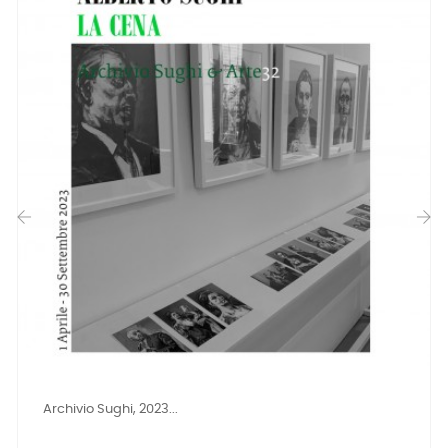
‹
›
Archivio Sughi, 2023...