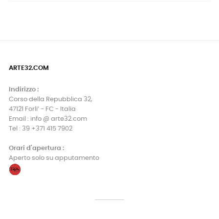
ARTE32.COM
Indirizzo :
Corso della Repubblica 32,
47121 Forli’ - FC - Italia
Email : info @ arte32.com
Tel : 39 +371 415 7902
Orari d'apertura :
Aperto solo su apputamento