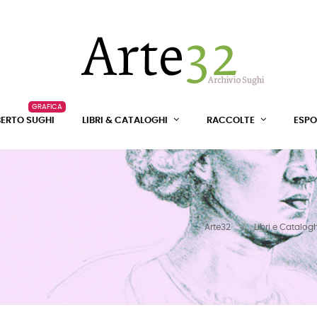
GRAFICA
BERTO SUGHI
LIBRI & CATALOGHI
RACCOLTE
ESPO
Arte32
Libri e Catalog