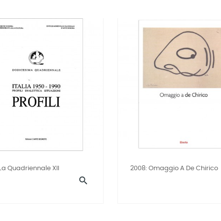
 La Quadriennale XII
2008: Omaggio A De Chirico
