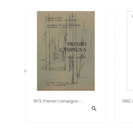
‹
1973: Premio Campigna -...
1992:
