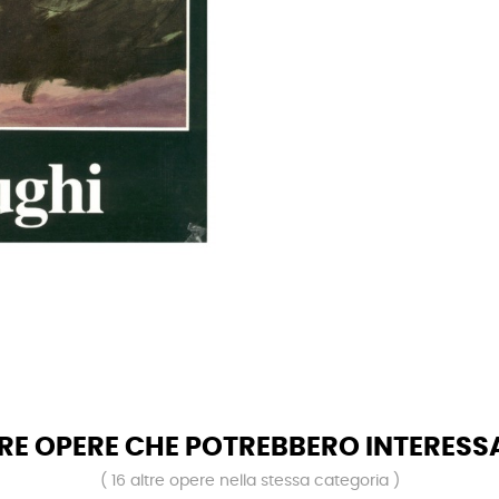
RE OPERE CHE POTREBBERO INTERESS
( 16 altre opere nella stessa categoria )