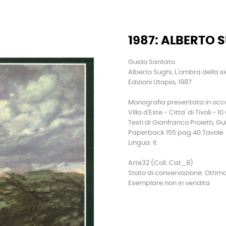
1987: ALBERTO S
Guido Santato
Alberto Sughi, L'ombra della s
Edizioni Utopia, 1987
Monografia presentata in occa
Villa d'Este - Citta' di Tivoli -
Testi di Gianfranco Proietti, G
Paperback 155 pag.40 Tavole
Lingua: It
Arte32 (Coll. Cat_8)
Stato di conservazione: Ottim
Esemplare non in vendita