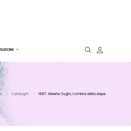
SIZIONI
hi
Cataloghi
1987: Alberto Sughi, L'ombra della siepe