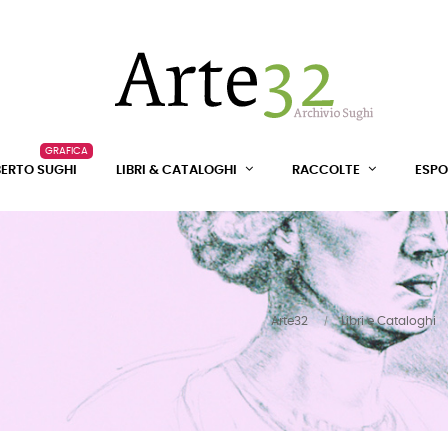
GRAFICA
BERTO SUGHI
LIBRI & CATALOGHI
RACCOLTE
ESPO
Arte32
Libri e Cataloghi