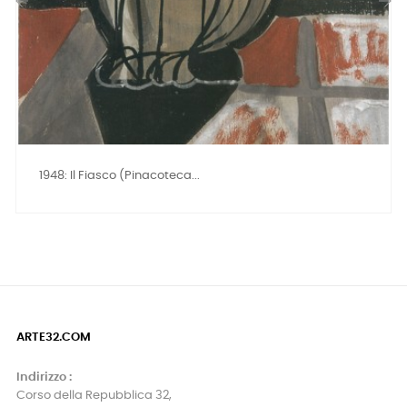
‹
›
1948: Il Fiasco (Pinacoteca...
ARTE32.COM
Indirizzo :
Corso della Repubblica 32,