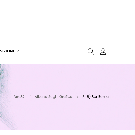
SIZIONI
Arte32
Alberto Sughi Grafica
248) Bar Roma