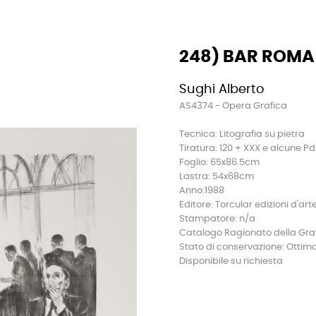
248) BAR ROMA
Sughi Alberto
AS4374 - Opera Grafica
Tecnica: Litografia su pietra
Tiratura: 120 + XXX e alcune P
Foglio: 65x86.5cm
Lastra: 54x68cm
Anno:1988
Editore: Torcular edizioni d'art
Stampatore: n/a
Catalogo Ragionato della Grafi
Stato di conservazione: Ottim
Disponibile su richiesta