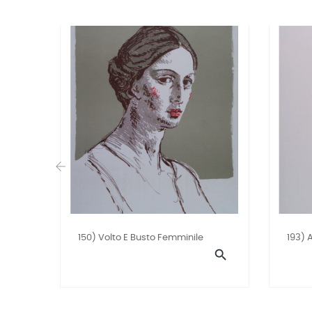
‹
150) Volto E Busto Femminile
193) 
