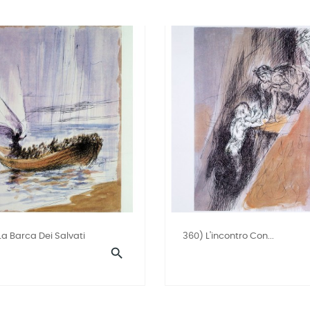
La Barca Dei Salvati
360) L'incontro Con...
