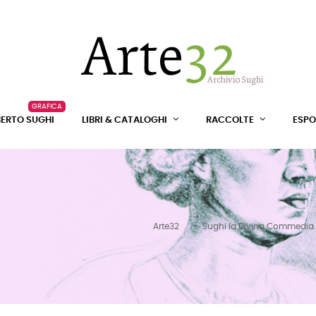
GRAFICA
BERTO SUGHI
LIBRI & CATALOGHI
RACCOLTE
ESPO
Arte32
Sughi la Divina Commedia