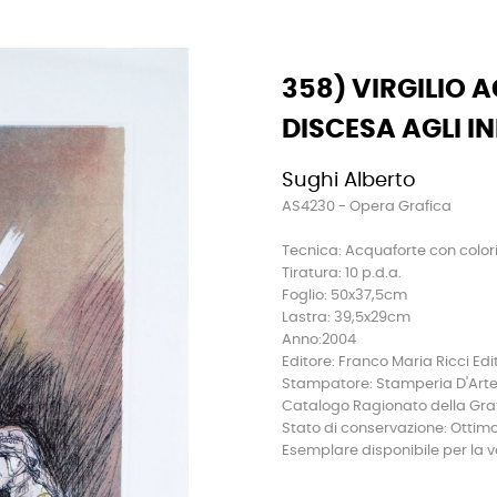
358) VIRGILIO
DISCESA AGLI IN
Sughi Alberto
AS4230 - Opera Grafica
Tecnica: Acquaforte con colori 
Tiratura: 10 p.d.a.
Foglio: 50x37,5cm
Lastra: 39,5x29cm
Anno:2004
Editore: Franco Maria Ricci Edi
Stampatore: Stamperia D'Arte
Catalogo Ragionato della Grafi
Stato di conservazione: Ottim
Esemplare disponibile per la 