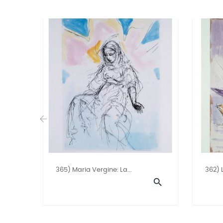
‹
365) Maria Vergine: La...
362) 
