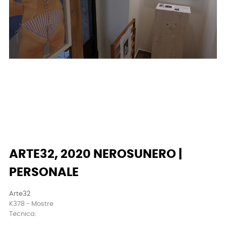
ARTE32, 2020 NEROSUNERO |
PERSONALE
Arte32
K378 - Mostre
Tecnica: