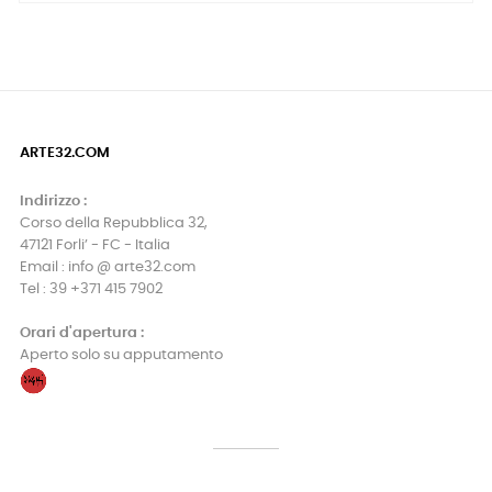
ARTE32.COM
Indirizzo :
Corso della Repubblica 32,
47121 Forli’ - FC - Italia
Email : info @ arte32.com
Tel : 39 +371 415 7902
Orari d'apertura :
Aperto solo su apputamento