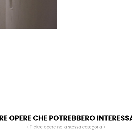
RE OPERE CHE POTREBBERO INTERESS
( 11 altre opere nella stessa categoria )