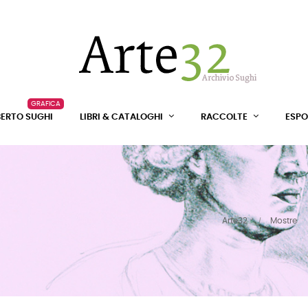
GRAFICA
BERTO SUGHI
LIBRI & CATALOGHI
RACCOLTE
ESPO
Arte32
Mostre