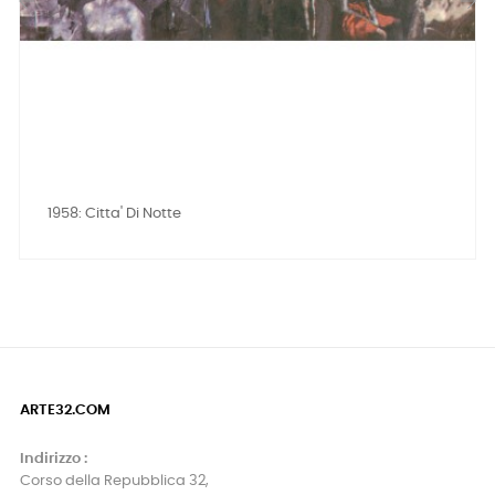
‹
›
1958: Citta' Di Notte
ARTE32.COM
Indirizzo :
Corso della Repubblica 32,