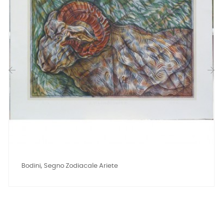
‹
›
Bodini, Segno Zodiacale Ariete