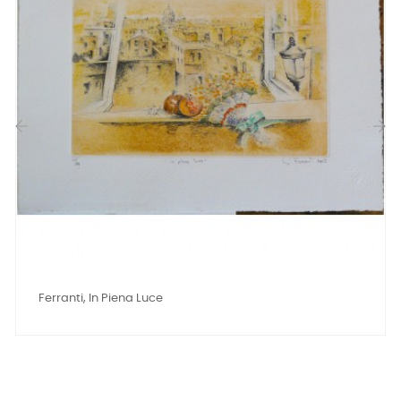
‹
›
Ferranti, In Piena Luce