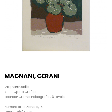
MAGNANI, GERANI
Magnani Otello
K114 - Opera Grafica
Tecnica: Cromolinoleografia , 6 tavole
Numero di Edizione: 11/15