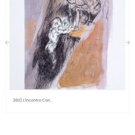
‹
›
360) L'incontro Con...